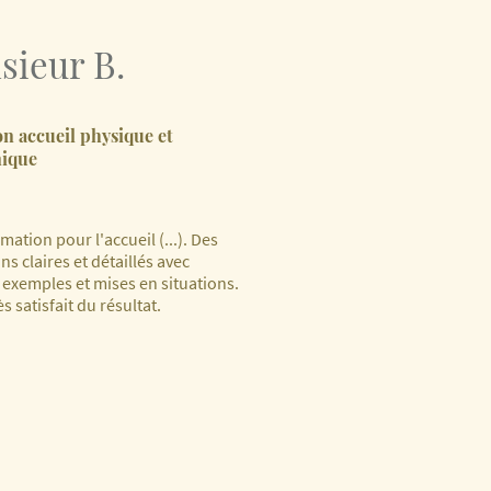
sieur B.
n accueil physique et
nique
mation pour l'accueil (...). Des
ns claires et détaillés avec
 exemples et mises en situations.
ès satisfait du résultat.