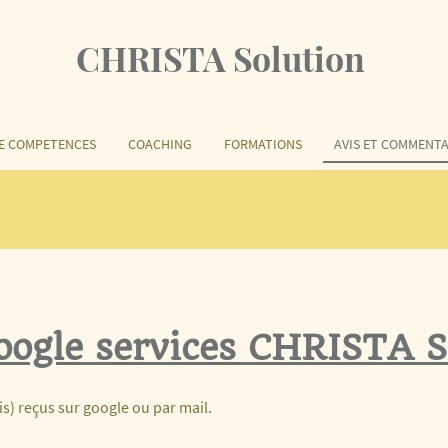
CHRISTA Solution
DE COMPETENCES
COACHING
FORMATIONS
AVIS ET COMMENTA
oogle services CHRISTA S
vis) reçus sur google ou par mail.